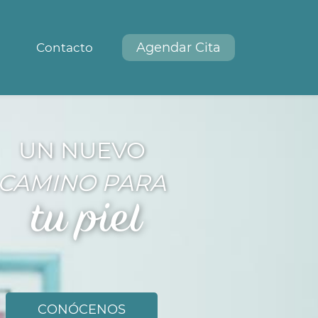
Agendar Cita
Contacto
UN NUEVO
CAMINO PARA
tu piel
CONÓCENOS