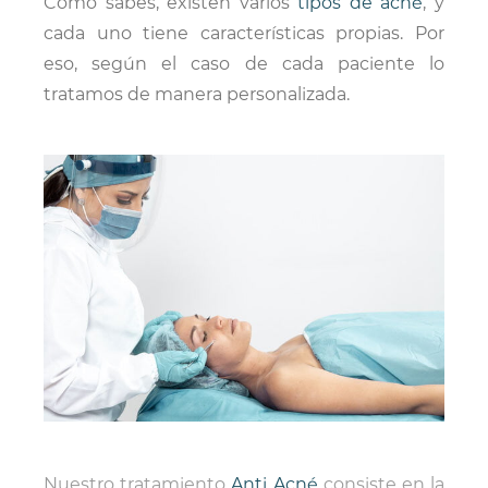
Como sabes, existen varios
tipos de acné
, y
cada uno tiene características propias. Por
eso, según el caso de cada paciente lo
tratamos de manera personalizada.
Nuestro tratamiento
Anti Acné
consiste en la