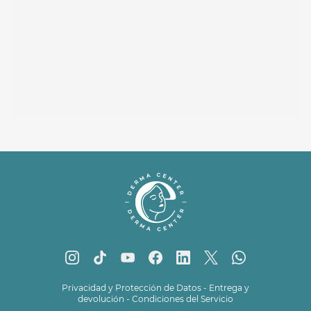
Privacidad y Protección de Datos
-
Entrega y
devolución
-
Condiciones del Servicio