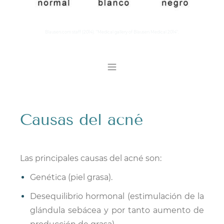
Blausen.com staff (2014). "Medical gallery of Blausen Medical 2014".
​Causas del acné
Las principales causas del acné son:
Genética (piel grasa).
Desequilibrio hormonal (estimulación de la
glándula sebácea y por tanto aumento de