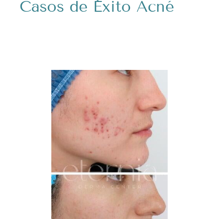
​Casos de Éxito Acné