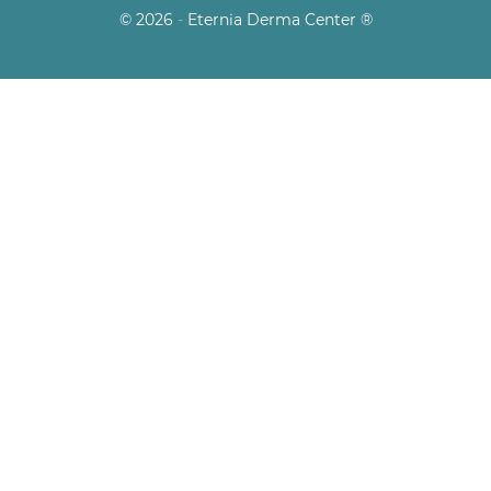
© 2026
-
Eternia Derma Center
®