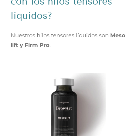
con los hilos tensores
líquidos?
Nuestros hilos tensores líquidos son
Meso
lift y Firm Pro
.