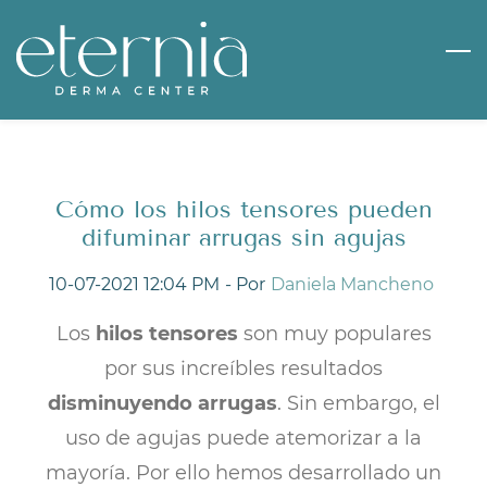
Skip
to
main
content
Cómo los hilos tensores pueden
difuminar arrugas sin agujas
10-07-2021 12:04 PM
- Por
Daniela Mancheno
Los
hilos tensores
son muy populares
por sus increíbles resultados
disminuyendo arrugas
. Sin embargo, el
uso de agujas puede atemorizar a la
mayoría. Por ello hemos desarrollado un