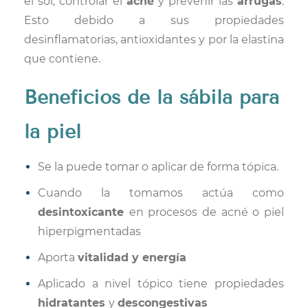
el sol, controlar el
acné
y prevenir las
arrugas
.
Esto debido a sus propiedades
desinflamatorias, antioxidantes y por la elastina
que contiene.
Beneficios
de la sábila para
la piel
Se la puede tomar o aplicar de forma tópica.
Cuando la tomamos actúa como
desintoxicante
en procesos de acné o piel
hiperpigmentadas
Aporta
vitalidad y energía
Aplicado a nivel tópico tiene propiedades
hidratantes
y
descongestivas