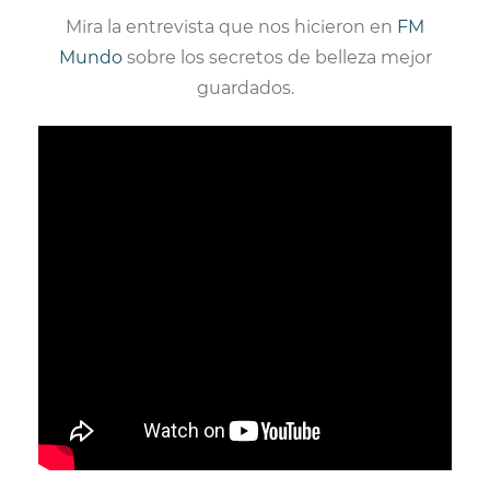
Mira la entrevista que nos hicieron en
FM
Mundo
sobre los secretos de belleza mejor
guardados.