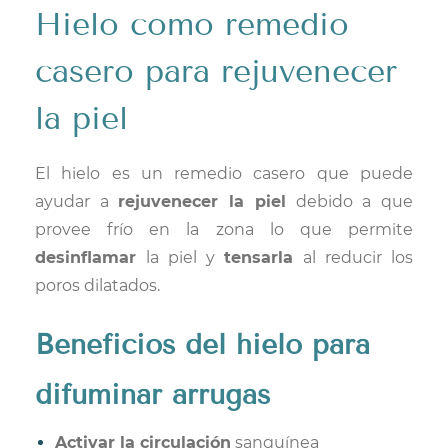
H
ielo como remedio
casero para rejuvenecer
la piel
El hielo es un remedio casero que puede
ayudar a
rejuvenecer la piel
debido a que
provee frío en la zona lo que permite
desinflamar
la piel y
tensarla
al reducir los
poros dilatados.
Beneficios
del hielo para
difuminar arrugas
Activar la circulación
sanguínea