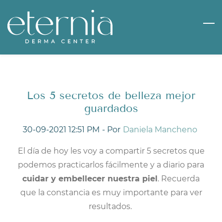
Skip
to
main
content
Los 5 secretos de belleza mejor
guardados
30-09-2021 12:51 PM
- Por
Daniela Mancheno
El día de hoy les voy a compartir 5 secretos que
podemos practicarlos fácilmente y a diario para
cuidar y embellecer nuestra piel
. Recuerda
que la constancia es muy importante para ver
resultados.