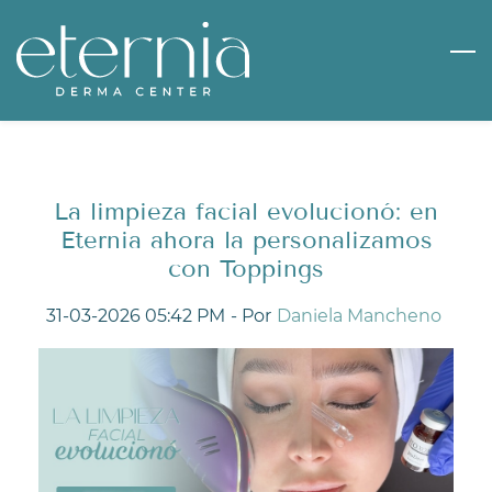
Skip
to
main
content
La limpieza facial evolucionó: en
Eternia ahora la personalizamos
con Toppings
31-03-2026 05:42 PM
- Por
Daniela Mancheno