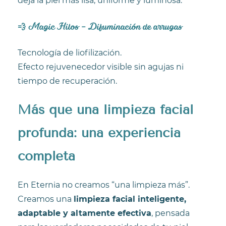
deja la piel más lisa, uniforme y luminosa.
💨 Magic Hilos – Difuminación de arrugas
Tecnología de liofilización.
Efecto rejuvenecedor visible sin agujas ni
tiempo de recuperación.
Más que una limpieza facial
profunda: una experiencia
completa
En Eternia no creamos “una limpieza más”.
Creamos una
limpieza facial inteligente,
adaptable y altamente efectiva
, pensada