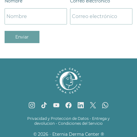
Nombre
Correo electrónico
Enviar
Privacidad y Protección de Datos
-
Entrega y
devolución
-
Condiciones del Servicio
© 2026
-
Eternia Derma Center
®