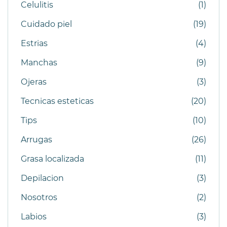
Celulitis
(1)
Cuidado piel
(19)
Estrias
(4)
Manchas
(9)
Ojeras
(3)
Tecnicas esteticas
(20)
Tips
(10)
Arrugas
(26)
Grasa localizada
(11)
Depilacion
(3)
Nosotros
(2)
Labios
(3)