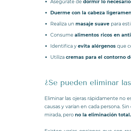
Asegúrate de
dormir lo necesario
Duerme con la cabeza ligerame
Realiza un
masaje suave
para esti
Consume
alimentos ricos en ant
Identifica y
evita alérgenos
que co
Utiliza
cremas para el contorno d
¿Se pueden eliminar las
Eliminar las ojeras rápidamente no e
causas y varían en cada persona. Sin
mirada, pero
no la eliminación total.