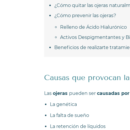
¿Cómo quitar las ojeras natural
¿Cómo prevenir las ojeras?
Relleno de Ácido Hialurónico
Activos Despigmentantes y Bi
Beneficios de realizarte tratamie
Causas que provocan la
Las
ojeras
pueden ser
causadas por 
La genética
La falta de sueño
La retención de líquidos