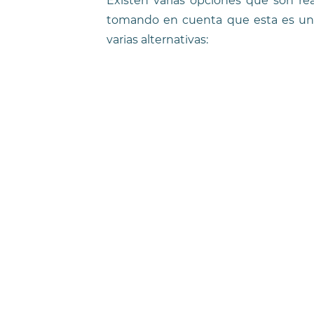
Existen varias opciones que son re
tomando en cuenta que esta es un
varias alternativas: