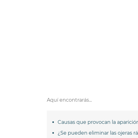
Aquí encontrarás...
Causas que provocan la aparición
¿Se pueden eliminar las ojeras r