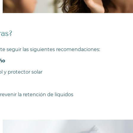
ras?
te seguir las siguientes recomendaciones:
ño
l y protector solar
revenir la retención de líquidos