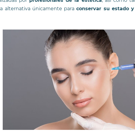
alizadas por
profesionales de la estética
, así como t
a alternativa únicamente para
conservar su estado y