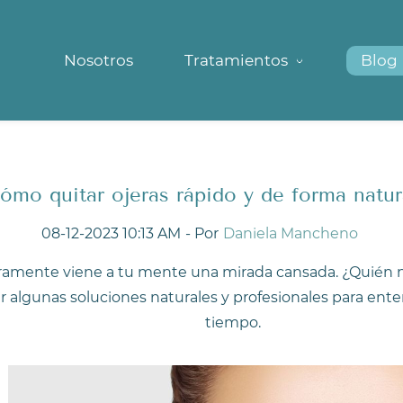
Nosotros
Tratamientos
Blog
ómo quitar ojeras rápido y de forma natur
08-12-2023 10:13 AM
- Por
Daniela Mancheno
amente viene a tu mente una mirada cansada. ¿Quién no
ar algunas soluciones naturales y profesionales para en
tiempo.