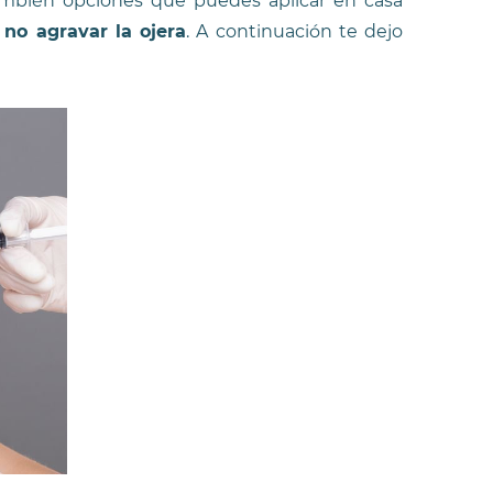
ambién opciones que puedes aplicar en casa
 no agravar la ojera
. A continuación te dejo