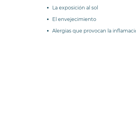
La exposición al sol
El envejecimiento
Alergias que provocan la inflamaci