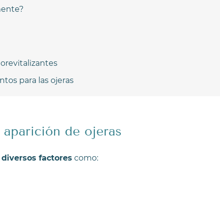
mente?
orevitalizantes
ntos para las ojeras
 aparición de ojeras
diversos factores
como: