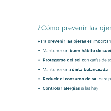
¿Cómo prevenir las oje
Para
prevenir las ojeras
es importan
Mantener un
buen hábito de sue
Protegerse del sol c
on gafas de so
Mantener una
dieta balanceada
Reducir el consumo de sal
para p
Controlar alergias
si las hay