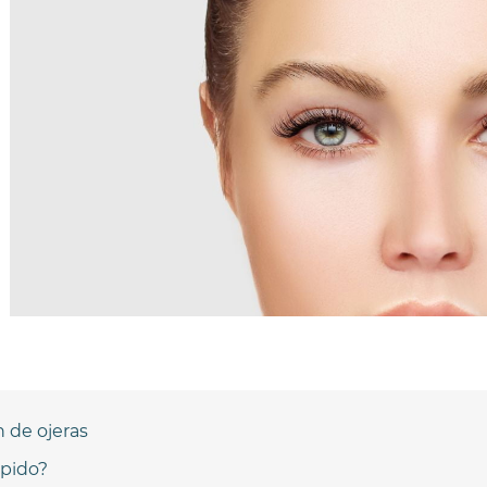
 de ojeras
ápido?